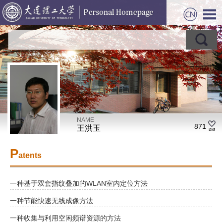
NAME
871
王洪玉
P
atents
一种基于双套指纹叠加的WLAN室内定位方法
一种节能快速无线成像方法
一种收集与利用空闲频谱资源的方法