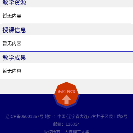
教学资源
暂无内容
授课信息
暂无内容
教学成果
暂无内容
辽ICP备05001357号 地址：中国·辽宁省大连市甘井子区凌工路2号
邮编：116024
版权所有：大连理工大学