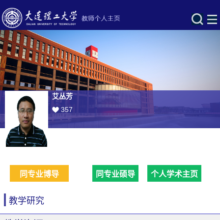
艾丛芳
357
同专业博导
同专业硕导
个人学术主页
教学研究