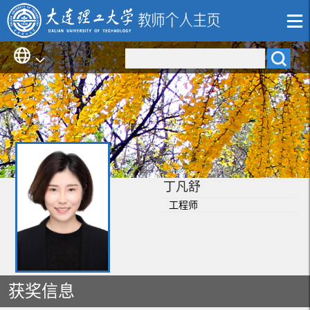
丁凡舒
工程师
获奖信息