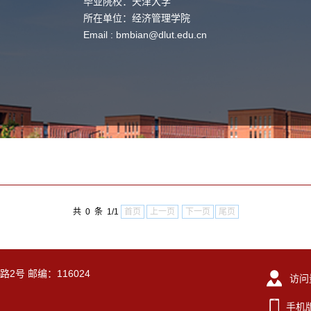
毕业院校：天津大学
所在单位：经济管理学院
Email :
bmbian@dlut.edu.cn
共 0 条 1/1
首页
上一页
下一页
尾页
2号 邮编：116024
访问
手机