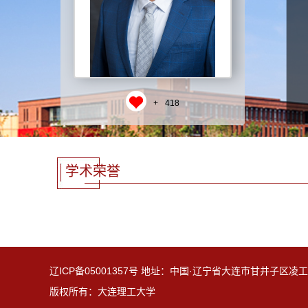
+
418
学术荣誉
辽ICP备05001357号 地址：中国·辽宁省大连市甘井子区凌工路
版权所有：大连理工大学