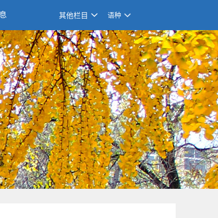
息
其他栏目
语种