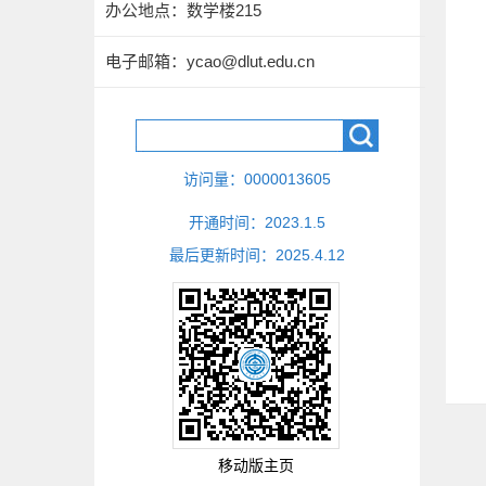
办公地点：数学楼215
电子邮箱：
ycao@dlut.edu.cn
访问量：
0000013605
开通时间：
2023
.
1
.
5
最后更新时间：
2025
.
4
.
12
移动版主页