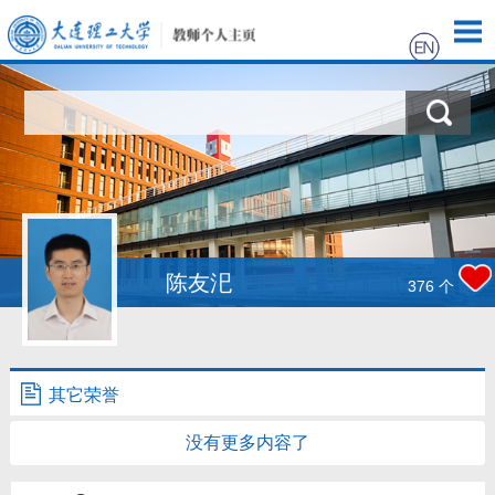
首页
科学研究
教学研究
获奖信息
陈友汜
376
个
招生信息
学生信息
其它荣誉
没有更多内容了
我的相册