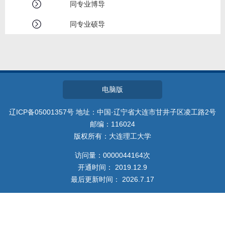
教师博客
同专业博导
同专业硕导
电脑版
辽ICP备05001357号 地址：中国·辽宁省大连市甘井子区凌工路2号
邮编：116024
版权所有：大连理工大学
访问量：
0000044164
次
开通时间：
2019
.
12
.
9
最后更新时间：
2026
.
7
.
17