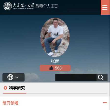
张超
568
科学研究
研究领域