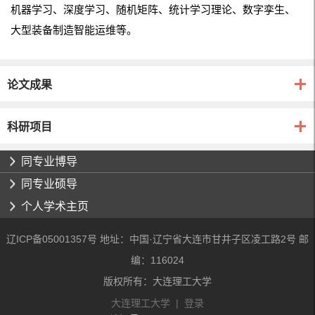
机器学习、深度学习、随机矩阵、统计学习理论、数字孪生、
大型装备制造智能运维等。
论文成果
科研项目
同专业博导
同专业硕导
个人学术主页
辽ICP备05001357号 地址：中国·辽宁省大连市甘井子区凌工路2号 邮
编：116024
版权所有：大连理工大学
大连理工大学
|
登录