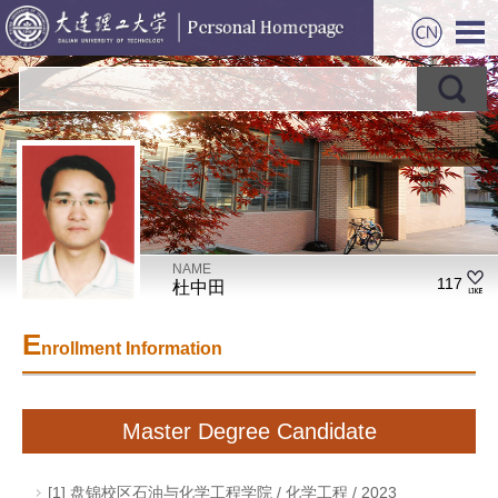
NAME
117
杜中田
E
nrollment Information
Master Degree Candidate
[1] 盘锦校区石油与化学工程学院 / 化学工程 / 2023