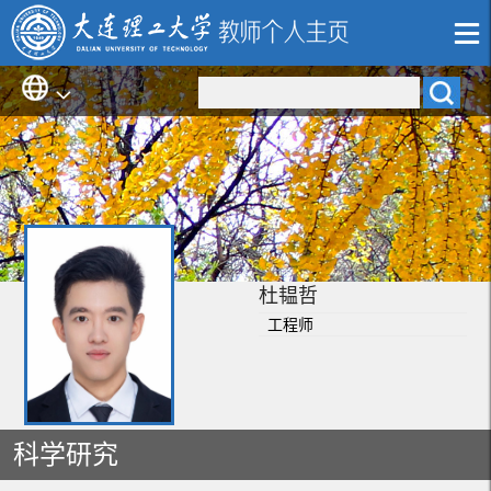
杜韫哲
工程师
科学研究