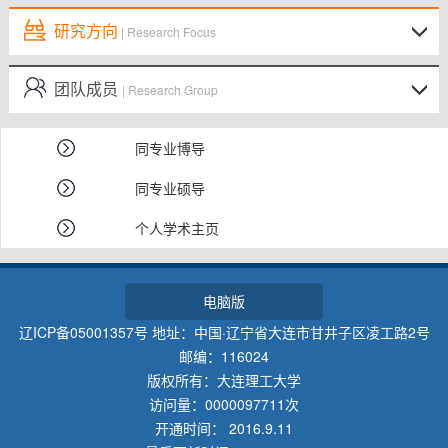
研究方向
| Research Focus
团队成员
| Research Group
同专业博导
同专业硕导
个人学术主页
电脑版
辽ICP备05001357号 地址：中国·辽宁省大连市甘井子区凌工路2号
邮编：116024
版权所有：大连理工大学
访问量：
0000097711
次
开通时间：
2016
.
9
.
11