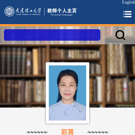
English
郭菁