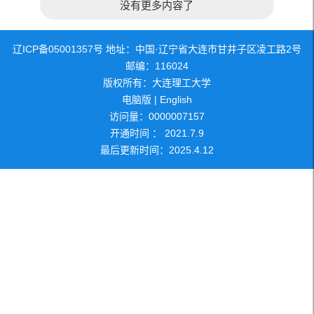
没有更多内容了
辽ICP备05001357号 地址：中国·辽宁省大连市甘井子区凌工路2号
邮编：116024
版权所有：大连理工大学
电脑版
|
English
访问量：
0000007157
开通时间 ：
2021
.
7
.
9
最后更新时间：
2025
.
4
.
12