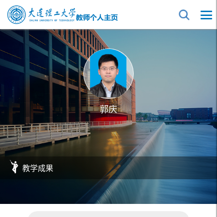
郭庆
教学成果