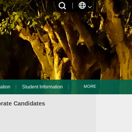
MORE
ation
Student Information
orate Candidates