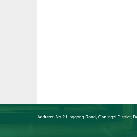
Address: No.2 Linggong Road, Ganjingzi District, Da