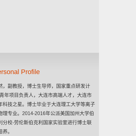
rsonal Profile
然，副教授，博士生导师，国家重点研发计
-青年项目负责人，大连市高端人才，大连市
年科技之星。博士毕业于大连理工大学等离子
物理专业。2014-2016年公派美国加州大学伯
利分校-劳伦斯伯克利国家实验室进行博士联
培养。