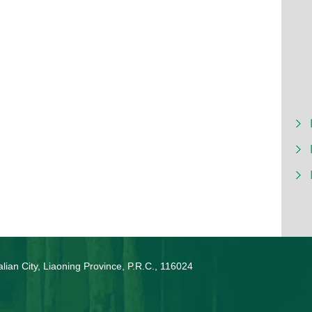
lian City, Liaoning Province, P.R.C., 116024