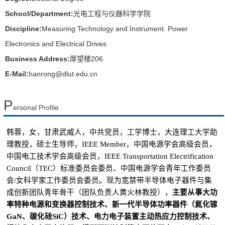
School/Department:
光电工程与仪器科学学院
Discipline:
Measuring Technology and Instrument. Power
Electronics and Electrical Drives
Business Address:
厚望楼206
E-Mail:
hanrong@dlut.edu.cn
P
ersonal Profile
韩蓉，女，甘肃武威人，中共党员，工学博士，大连理工大学助
理教授，硕士生导师，IEEE Member，中国电源学会高级会员，
中国电工技术学会高级会员，IEEE Transportation Electrification
Council（TEC）标准委员会委员、中国电源学会青年工作委员
会/女科学家工作委员会委员。现为宽禁带半导体电子器件与集
成创新团队青年骨干（团队负责人黄火林教授），
主要从事大功
率特种电源和变换器控制技术、新一代半导体功率器件（氮化镓
GaN、碳化硅SiC）技术、电力电子装置主动热应力控制技术、