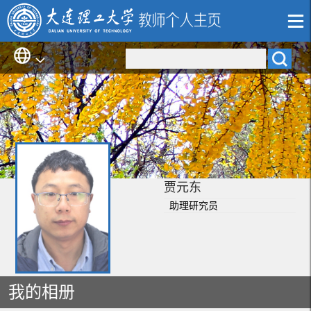
贾元东
助理研究员
我的相册