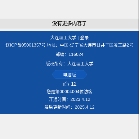
没有更多内容了
大连理工大学
|
登录
辽ICP备05001357号 地址：中国·辽宁省大连市甘井子区凌工路2号
邮编：116024
版权所有：大连理工大学
电脑版
12
您是第
00004004
位访客
开通时间：
2023
.
4
.
12
最后更新时间：
2025
.
4
.
12