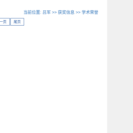
当前位置:
吕军
>>
获奖信息
>>
学术荣誉
一页
尾页