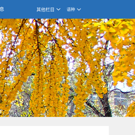
息
其他栏目
语种