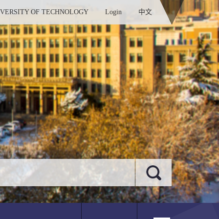
IVERSITY OF TECHNOLOGY
Login
中文