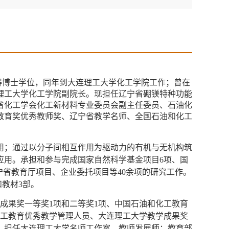
获得博士学位，同年到大连理工大学化工学院工作；曾在
理工大学化工学院副院长。现担任辽宁省硼镁特种功能
省化工学会化工新材料专业委员会副主任委员、石油化
教育奖优秀教师奖、辽宁省教学名师、
全国石油和化工
用；
通过以分子间相互作用为驱动力的有机与无机构筑
应用。承担和参与完成国家自然科学基金项目6项、
国
宁省教育厅项目、企业委托项目等40余项的研究工作。
和教材3部。
成果奖一等奖1项和二等奖1项、中国石油和化工教育
化工教育优秀教学管理人员、大连理工大学教学成果奖
。
担任大连理工大学名师工作室、教师发展师；
教育部