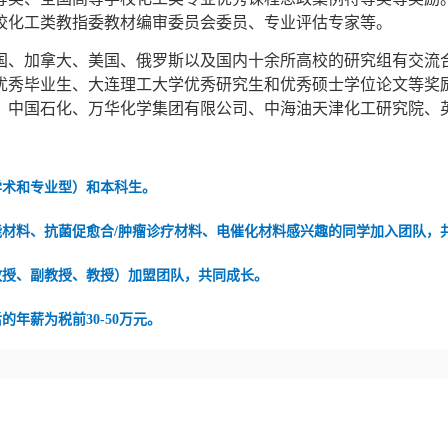
校化工类教指委教材编审委员会委员、专业评估专家等。
国、加拿大、美国、俄罗斯以及国内十余所高校的研究组有交流合
优秀毕业生、大连理工大学优秀研究生和优秀硕士学位论文等奖
、中国石化、
万华化学集团有限公司、
中海油天津化工研究院、
学术和专业型）和本科生。
能材料、
抗菌促愈合/肿瘤诊疗材料、电催化材料感兴趣的同学加入团队，
教授、副教授、教授）加盟团队，共同成长。
年薪为税前30-50万元。