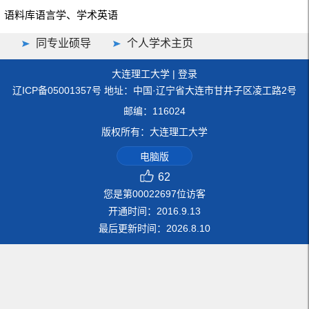
语料库语言学、学术英语
同专业硕导
个人学术主页
大连理工大学
|
登录
辽ICP备05001357号 地址：中国·辽宁省大连市甘井子区凌工路2号
邮编：116024
版权所有：大连理工大学
电脑版
62
您是第
00022697
位访客
开通时间：
2016
.
9
.
13
最后更新时间：
2026
.
8
.
10