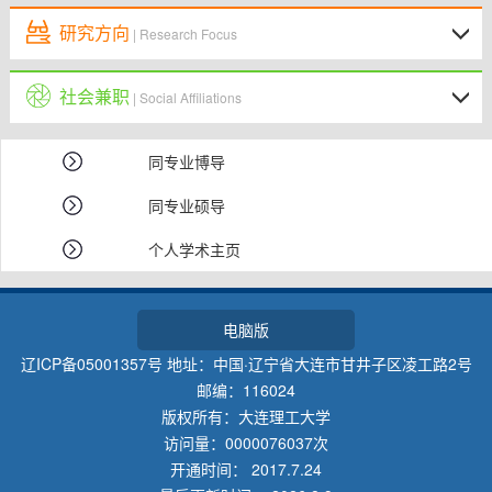
研究方向
| Research Focus
社会兼职
| Social Affiliations
同专业博导
同专业硕导
个人学术主页
电脑版
辽ICP备05001357号 地址：中国·辽宁省大连市甘井子区凌工路2号
邮编：116024
版权所有：大连理工大学
访问量：
0000076037
次
开通时间：
2017
.
7
.
24