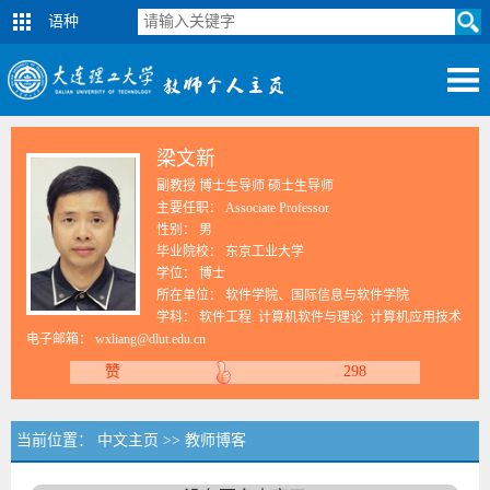
语种
梁文新
副教授 博士生导师 硕士生导师
主要任职： Associate Professor
性别： 男
毕业院校： 东京工业大学
学位： 博士
所在单位： 软件学院、国际信息与软件学院
学科： 软件工程. 计算机软件与理论. 计算机应用技术
电子邮箱：
wxliang@dlut.edu.cn
赞
298
当前位置：
中文主页
>>
教师博客