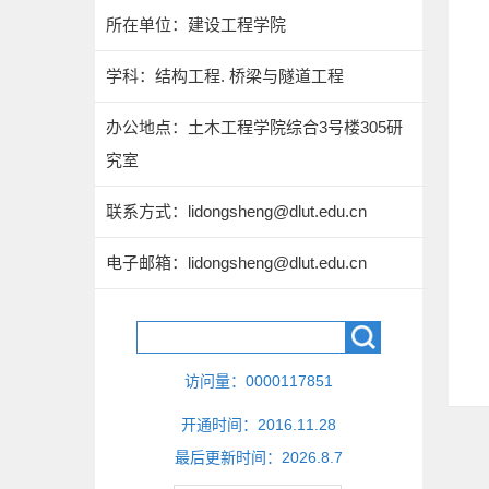
所在单位：建设工程学院
学科：结构工程. 桥梁与隧道工程
办公地点：土木工程学院综合3号楼305研
究室
联系方式：
lidongsheng@dlut.edu.cn
电子邮箱：
lidongsheng@dlut.edu.cn
访问量：
0000117851
开通时间：
2016
.
11
.
28
最后更新时间：
2026
.
8
.
7