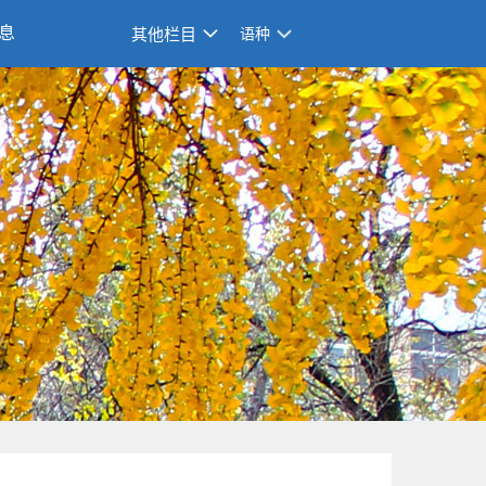
息
其他栏目
语种