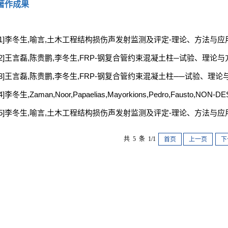
著作成果
[1]李冬生,喻言,土木工程结构损伤声发射监测及评定-理论、方法与应用
[2]王言磊,陈贵鹏,李冬生,FRP-钢复合管约束混凝土柱─试验、理论与
[3]王言磊,陈贵鹏,李冬生,FRP-钢复合管约束混凝土柱──试验、理论
[4]李冬生,Zaman,Noor,Papaelias,Mayorkions,Pedro,Fausto,NON-
[5]李冬生,喻言,土木工程结构损伤声发射监测及评定-理论、方法与应用
共 5 条 1/1
首页
上一页
下