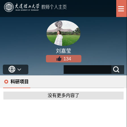
刘嘉莹
134
科研项目
没有更多内容了