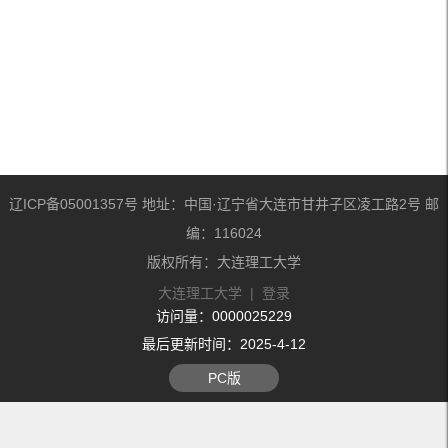
辽ICP备05001357号 地址：中国·辽宁省大连市甘井子区凌工路2号 邮
编：116024
版权所有：大连理工大学
大连理工大学
|
登录
访问量：
0000025229
最后更新时间：
2025
-
4
-
12
PC版