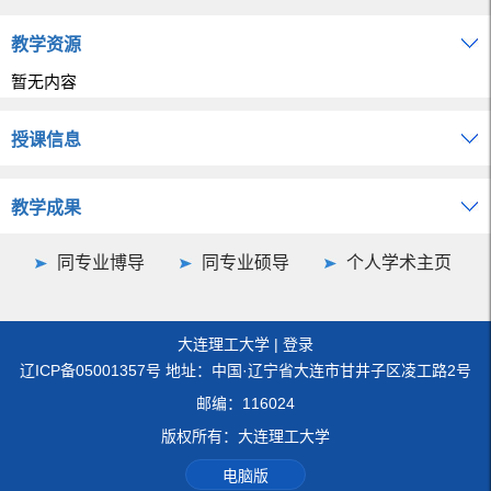
教学资源
暂无内容
授课信息
教学成果
同专业博导
同专业硕导
个人学术主页
大连理工大学
|
登录
辽ICP备05001357号 地址：中国·辽宁省大连市甘井子区凌工路2号
邮编：116024
版权所有：大连理工大学
电脑版