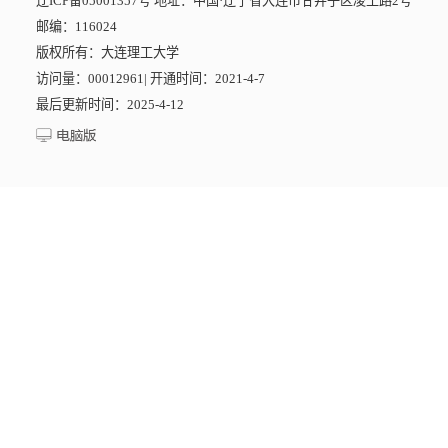
辽ICP备05001357号 地址：中国·辽宁省大连市甘井子区凌工路2号
邮编：116024
版权所有：大连理工大学
访问量：
00012961
|
开通时间：
2021
-
4
-
7
最后更新时间：
2025
-
4
-
12