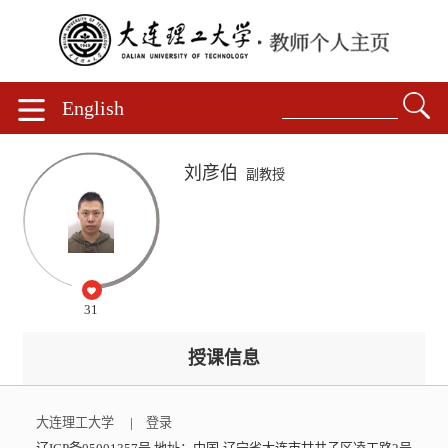
English
刘彦伯
副教授
31
授课信息
大连理工大学
|
登录