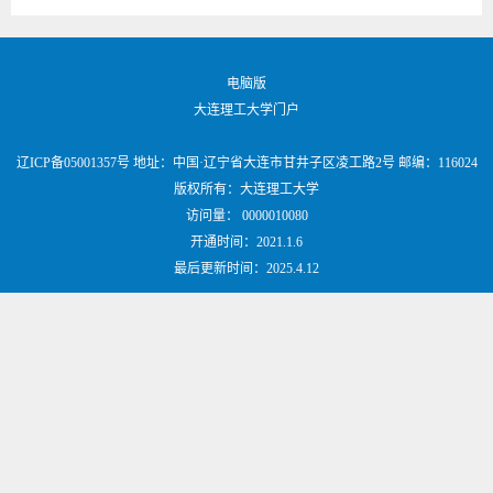
电脑版
大连理工大学门户
辽ICP备05001357号 地址：中国·辽宁省大连市甘井子区凌工路2号 邮编：116024
版权所有：大连理工大学
访问量：
0000010080
开通时间：
2021
.
1
.
6
最后更新时间：
2025
.
4
.
12