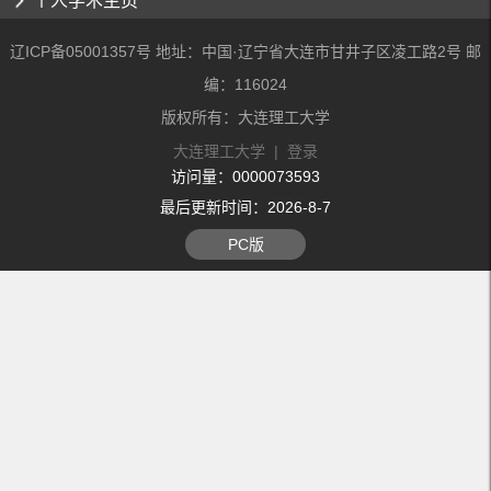
个人学术主页
辽ICP备05001357号 地址：中国·辽宁省大连市甘井子区凌工路2号 邮
编：116024
版权所有：大连理工大学
大连理工大学
|
登录
访问量：
0000073593
最后更新时间：
2026
-
8
-
7
PC版