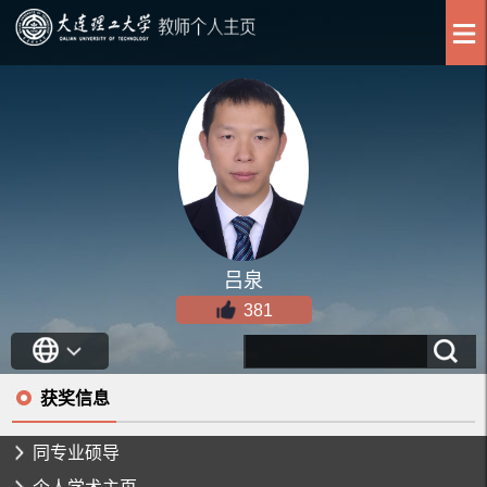
吕泉
381
获奖信息
同专业硕导