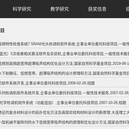
科学研究
教学研究
获奖信息
目
CT高频特性检查系统7.5RAM光头检调机软件系统,企事业单位委托科技项目,一般性技术服务,2
D（蓝光）5次收差相关算法软件及实验机,企事业单位委托科技项目,一般性技术服务,2009-0
盖低频到高频超宽带超薄吸声结构优化设计方法,国家自然科学基金项目,2019-08-16,20
型水下耐静压、低频宽带、超薄吸声结构的设计原理和方法,国家自然科学基金项目,2017-08
调机软件系统开发,企事业单位委托科技项目,2006-02-28,结题
学系列检调机软件系统开发,企事业单位委托科技项目,一般性技术服务,2007-02-28
D02光学检调机软件系统（功能追加）,企事业单位委托科技项目,2007-10-28,结题
于特征的复合材料设计的拓扑优化方法及高阻尼结构材料设计的新原理,大连理工大学理学学科研
于小型机械平面阵列的水下低频宽带吸声结构的原理和优化设计方法,国家自然科学基金项目,面上