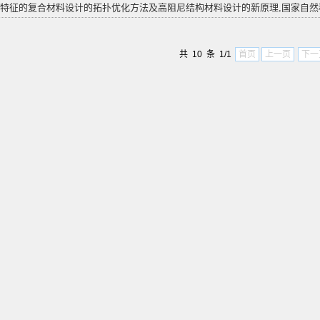
基于特征的复合材料设计的拓扑优化方法及高阻尼结构材料设计的新原理,国家自然科学基金项目,
共 10 条 1/1
首页
上一页
下一