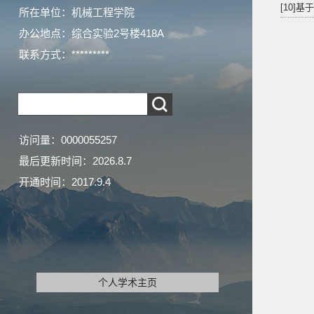
[10]
所在单位：机械工程学院
办公地点：综合实验2号楼418A
联系方式：
*********
访问量：
0000055257
最后更新时间：
2026
.
8
.
7
开通时间：
2017
.
9
.
4
个人学术主页