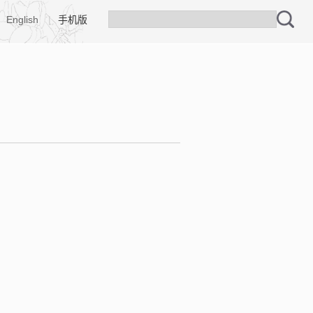
English
|
手机版