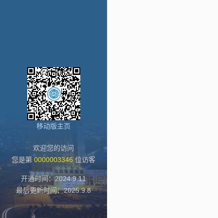
移动版主页
欢迎您的访问
您是第
0000003346
位访客
开通时间：
2024
.
9
.
11
最后更新时间：
2025
.
9
.
8