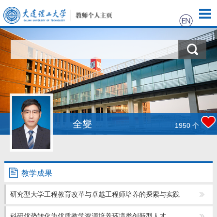
首页
科学研究
教学研究
获奖信息
全燮
1950
个
招生信息
学生信息
教学成果
研究型大学工程教育改革与卓越工程师培养的探索与实践
我的相册
科研优势转化为优质教学资源培养环境类创新型人才