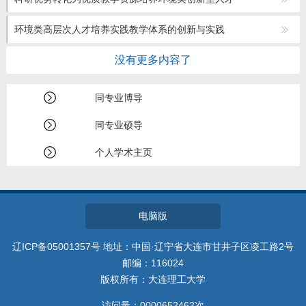
教师博客
环境类高层次人才培养实践教学体系的创新与实践
没有更多内容了
同专业博导
同专业硕导
个人学术主页
电脑版
辽ICP备05001357号 地址：中国·辽宁省大连市甘井子区凌工路2号
邮编：116024
版权所有：大连理工大学
访问量：
0000652462
次