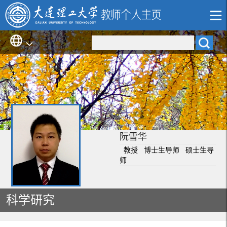
阮雪华
教授 博士生导师 硕士生导
师
科学研究