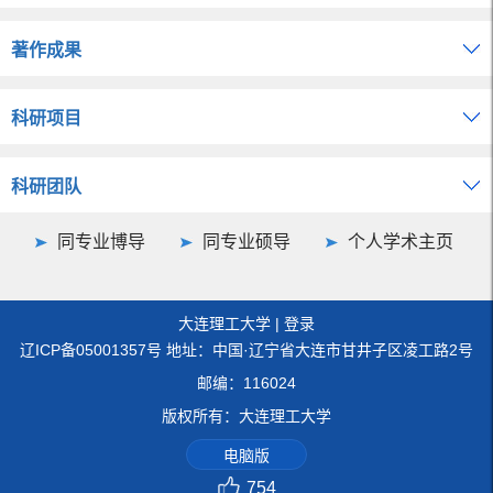
著作成果
科研项目
科研团队
同专业博导
同专业硕导
个人学术主页
大连理工大学
|
登录
辽ICP备05001357号 地址：中国·辽宁省大连市甘井子区凌工路2号
邮编：116024
版权所有：大连理工大学
电脑版
754