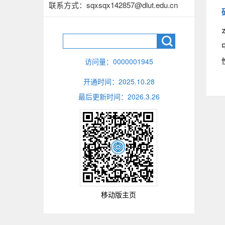
联系方式：
sqxsqx142857@dlut.edu.cn
访问量：
0000001945
开通时间：
2025
.
10
.
28
最后更新时间：
2026
.
3
.
26
移动版主页