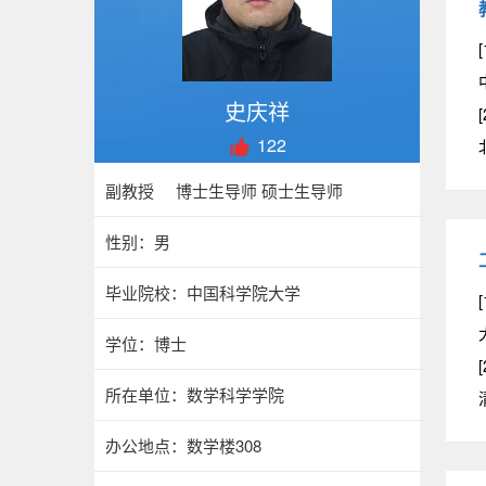
[
史庆祥
[
122
副教授 博士生导师 硕士生导师
性别：男
毕业院校：中国科学院大学
[
学位：博士
[
所在单位：数学科学学院
办公地点：数学楼308