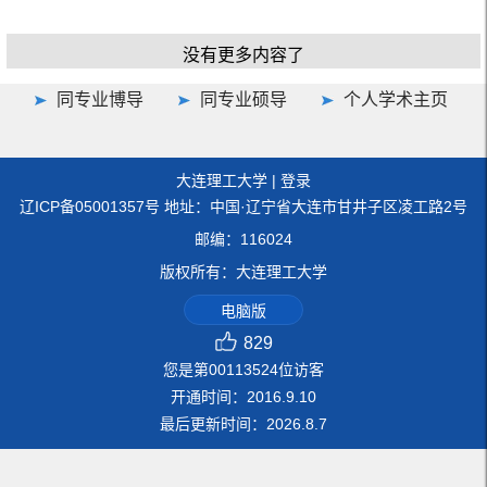
没有更多内容了
同专业博导
同专业硕导
个人学术主页
大连理工大学
|
登录
辽ICP备05001357号 地址：中国·辽宁省大连市甘井子区凌工路2号
邮编：116024
版权所有：大连理工大学
电脑版
829
您是第
00113524
位访客
开通时间：
2016
.
9
.
10
最后更新时间：
2026
.
8
.
7