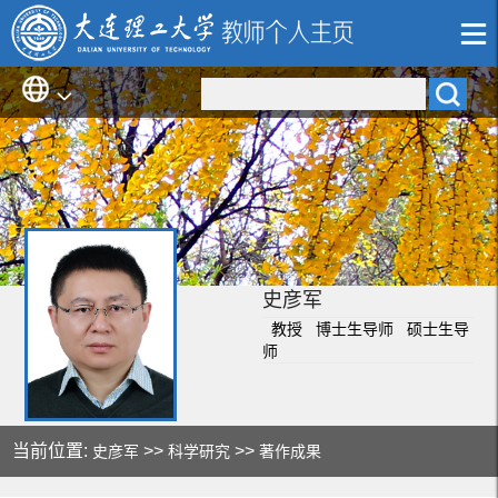
史彦军
教授 博士生导师 硕士生导
师
当前位置:
>>
>>
史彦军
科学研究
著作成果