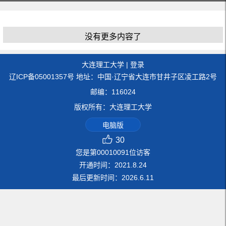
没有更多内容了
大连理工大学
|
登录
辽ICP备05001357号 地址：中国·辽宁省大连市甘井子区凌工路2号
邮编：116024
版权所有：大连理工大学
电脑版
30
您是第
00010091
位访客
开通时间：
2021
.
8
.
24
最后更新时间：
2026
.
6
.
11