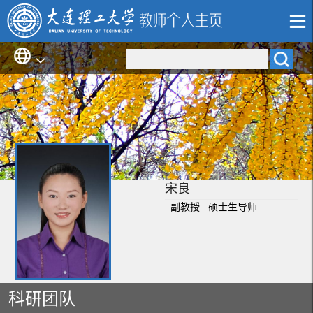
宋良
副教授 硕士生导师
科研团队