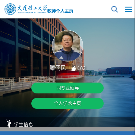
滕儒民
182
同专业硕导
个人学术主页
学生信息