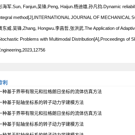
彭海军.Sun, Fanjun,吴锋,Peng, Haijun.杨迪雄,孙凡钧.Dynamic reliability o
integral method[J],INTERNATIONAL JOURNAL OF MECHANICAL S
黄东威.吴锋,Zhang, Hongwu.李昌哲,张洪武.The Application of Adaptive Div
tochastic Problems with Multimodal Distribution[A],Proceedings of SPI
ngineering,2023,12756
专利
一种基于界带有限元和拉格朗日坐标的流体仿真方法
一种基于贴轴坐标系的转子动力学建模方法
一种基于界带有限元和拉格朗日坐标的流体仿真方法
一种基于贴轴坐标系的转子动力学建模方法
一种基于贴轴坐标系的转子动力学建模方法