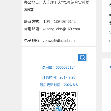
办公地点：大连理工大学1号综合实验楼
309室
联系方式：
手机：13940846142;
常用邮箱：wufeng_chn@163.com
S
电子邮箱：
vonwu@dlut.edu.cn
E
访问量：
0000076154
开通时间：
2017
.
9
.
28
最后更新时间：
2026
.
8
.
8