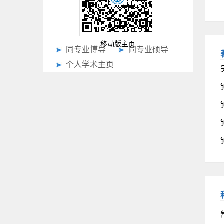
移动版主页
同专业博导
同专业硕导
个人学术主页