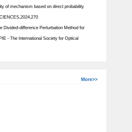
f mechanism based on direct probability
CIENCES,2024,270
ided-difference Perturbation Method for
E - The International Society for Optical
More>>