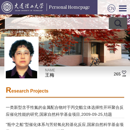
NAME
265
王梅
R
esearch Projects
一类新型含手性氮的金属配合物对于丙交酯立体选择性开环聚合反
应催化性能的研究,国家自然科学基金项目,2009-09-25,结题
"瓶中之船"型催化体系与芳烃氧化羟基化反应,国家自然科学基金项