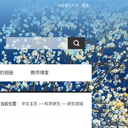
大连理工大学
登录
的相册
教师博客
当前位置：
中文主页
>>
科学研究
>>
研究领域