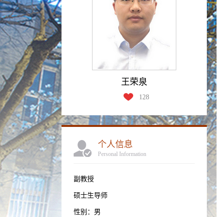
王荣泉
128
个人信息
Personal Information
副教授
硕士生导师
性别：男