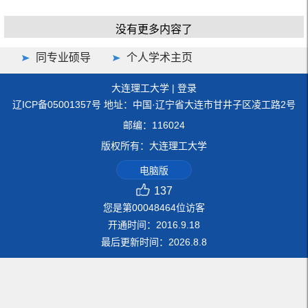
没有更多内容了
同专业硕导
个人学术主页
大连理工大学
|
登录
辽ICP备05001357号 地址：中国·辽宁省大连市甘井子区凌工路2号
邮编：116024
版权所有：大连理工大学
电脑版
137
您是第
00048464
位访客
开通时间：
2016
.
9
.
18
最后更新时间：
2026
.
8
.
8