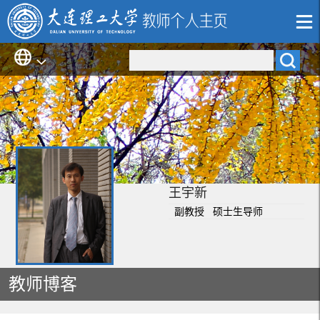
王宇新
副教授 硕士生导师
教师博客