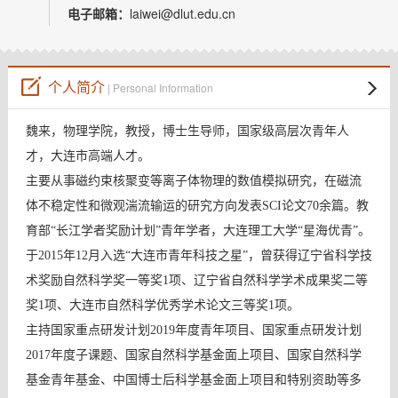
教师博客
电子邮箱：
laiwei@dlut.edu.cn
个人简介
| Personal Information
魏来，物理学院，教授，博士生导师，国家级高层次青年人
才，大连市高端人才。
主要从事磁约束核聚变等离子体物理的数值模拟研究，在磁流
体不稳定性和微观湍流输运的研究方向发表SCI论文70余篇。教
育部“长江学者奖励计划”青年学者，大连理工大学“星海优青”。
于2015年12月入选“大连市青年科技之星”，曾获得辽宁省科学技
术奖励自然科学奖一等奖1项、辽宁省自然科学学术成果奖二等
奖1项、大连市自然科学优秀学术论文三等奖1项。
主持国家重点研发计划2019年度青年项目、国家重点研发计划
2017年度子课题、国家自然科学基金面上项目、国家自然科学
基金青年基金、中国博士后科学基金面上项目和特别资助等多