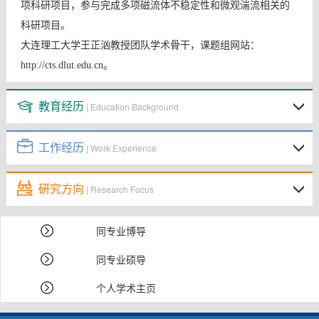
项科研项目，参与完成多项磁流体不稳定性和微观湍流相关的
科研项目。
大连理工大学王正汹教授团队学术骨干，课题组网站
：
http://cts.dlut.edu.cn。
教育经历
| Education Background
工作经历
| Work Experience
研究方向
| Research Focus
同专业博导
同专业硕导
个人学术主页