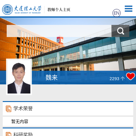
首页
科学研究
教学研究
获奖信息
魏来
2293
个
招生信息
学生信息
学术荣誉
暂无内容
我的相册
科研奖励