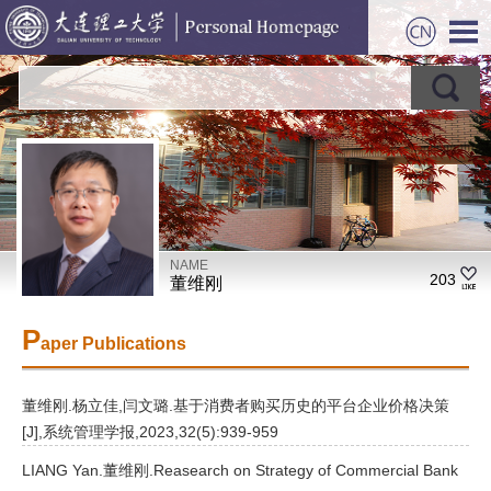
NAME
203
董维刚
P
aper Publications
董维刚.杨立佳,闫文璐.基于消费者购买历史的平台企业价格决策
[J],系统管理学报,2023,32(5):939-959
LIANG Yan.董维刚.Reasearch on Strategy of Commercial Bank