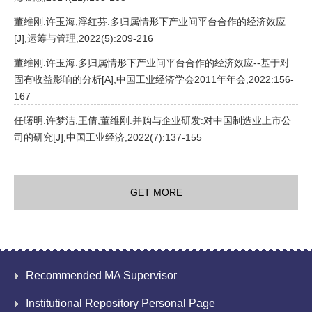
董维刚.许玉海,浮红芬.多归属情形下产业间平台合作的经济效应
[J],运筹与管理,2022(5):209-216
董维刚.许玉海.多归属情形下产业间平台合作的经济效应--基于对
固有收益影响的分析[A],中国工业经济学会2011年年会,2022:156-
167
任曙明.许梦洁,王倩,董维刚.并购与企业研发:对中国制造业上市公
司的研究[J],中国工业经济,2022(7):137-155
GET MORE
Recommended MA Supervisor
Institutional Repository Personal Page