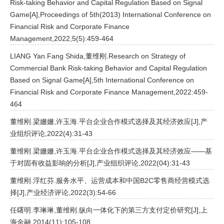
Risk-taking Behavior and Capital Regulation Based on Signal
Game[A],Proceedings of 5th(2013) International Conference on
Financial Risk and Corporate Finance
Management,2022,5(5):459-464
LIANG Yan.Fang Shida,董维刚.Research on Strategy of
Commercial Bank Risk-taking Behavior and Capital Regulation
Based on Signal Game[A],5th International Conference on
Financial Risk and Corporate Finance Management,2022:459-
464
董维刚.梁姗姗,许玉海.平台企业合作模式选择及其经济效应[J],产
业组织评论,2022(4):31-43
董维刚.梁姗姗,许玉海.平台企业合作模式选择及其经济效应——基
于对固有收益影响的分析[J],产业组织评论,2022(04):31-43
董维刚.浮红芬.服务水平、运营成本和中国B2C零售商经营模式选
择[J],产业经济评论,2022(3):54-66
任曙明.李琳琳,董维刚.纵向一体化下的第三方支付定价研究[J],上
海金融,2014(11):105-108