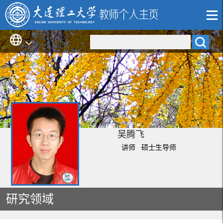
吴腾飞
讲师 硕士生导师
研究领域