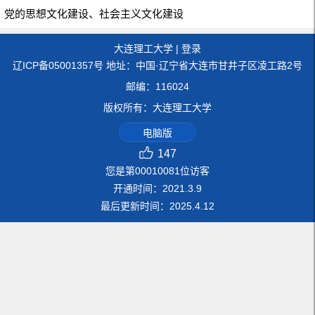
党的思想文化建设、社会主义文化建设
大连理工大学
|
登录
辽ICP备05001357号 地址：中国·辽宁省大连市甘井子区凌工路2号
邮编：116024
版权所有：大连理工大学
电脑版
147
您是第
00010081
位访客
开通时间：
2021
.
3
.
9
最后更新时间：
2025
.
4
.
12