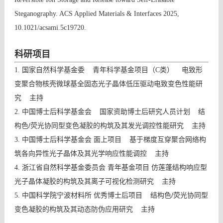
Steganography. ACS Applied Materials & Interfaces 2025,
10.1021/acsami.5c19720.
科研项目
电致形
1. 国家自然科学基金委 青年科学基金项目
（C类）
变聚合物核壳微球基全固态光子晶体低压驱动电致变色性能研
究 主持
结
2. 中国博士后科学基金会 国家资助博士后研究人员计划
构色/荧光协同型变色凝胶的构筑及其发光调控性能研究 主持
基于梯度互穿聚合网络构
3. 中国博士后科学基金会
面上项目
筑各向异性光子晶体及其光学响应性能调控 主持
仿莲蓬结构响应型
4. 浙江省自然科学基金委员会
青年基金项目
光子晶体凝胶的构筑及其离子可视化检测研究 主持
结构色/荧光协同型
5. 中国科学院宁波材料所
优秀博士后项目
变色凝胶的构筑及其动态防伪应用研究 主持