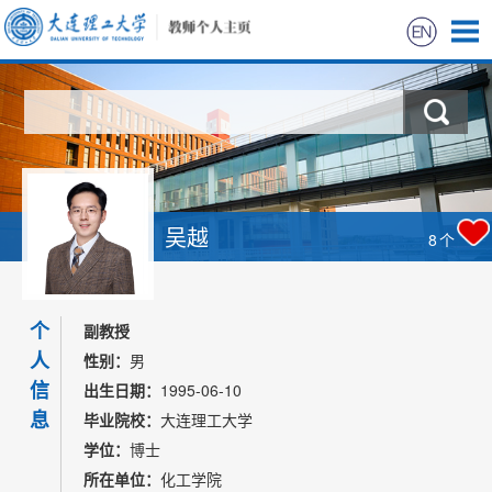
首页
科学研究
教学研究
吴越
8
个
获奖信息
个
招生信息
副教授
人
性别：
男
学生信息
信
出生日期：
1995-06-10
息
毕业院校：
大连理工大学
我的相册
学位：
博士
所在单位：
化工学院