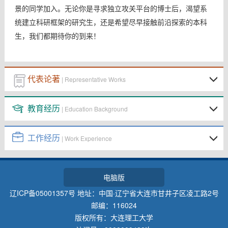
景的同学加入。无论你是寻求独立攻关平台的博士后，渴望系
统建立科研框架的研究生，还是希望尽早接触前沿探索的本科
生，我们都期待你的到来！
代表论著
| Representative Works
教育经历
| Education Background
工作经历
| Work Experience
电脑版
辽ICP备05001357号 地址：中国·辽宁省大连市甘井子区凌工路2号
邮编：116024
版权所有：大连理工大学