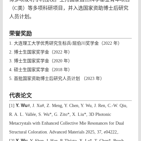
（
C
类）等多项科研项目，并入选国家资助博士后研究
人员计划。
荣誉奖励
1. 大连理工大学优秀研究生标兵/屈伯川奖学金（2022 年）
2. 博士生国家奖学金
（2022 年）
3. 博士生国家奖学金（2020 年）
4. 硕士生国家奖学金（2018 年）
国家资助博士后研究人员计划 （
年）
5. 首批
2023
代表论文
Y. Wu
[1]
#, J. Xu#, Z. Meng, Y. Chen, Y. Wu, J. Ren, C.-W. Qiu,
R. A. L. Vallée, S. Wu*, G. Zito*, X. Liu*, 3D Photonic
Metacrystals with Enhanced Collective Mie Resonances for Dual
Structural Coloration. Advanced Materials 2025, 37, e04222,.
Y. Wu
[2]
, Y. Shen, J. Han, P. Théato, X. Le*, T. Chen*, Brush