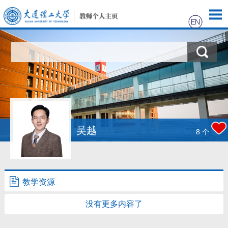
首页
科学研究
教学研究
获奖信息
吴越
8
个
招生信息
学生信息
教学资源
没有更多内容了
我的相册