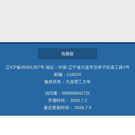
教师博客
电脑版
辽ICP备05001357号 地址：中国·辽宁省大连市甘井子区凌工路2号
邮编：116024
版权所有：大连理工大学
访问量：
0000000427
次
开通时间：
2026
.
7
.
2
最后更新时间：
2026
.
7
.
9