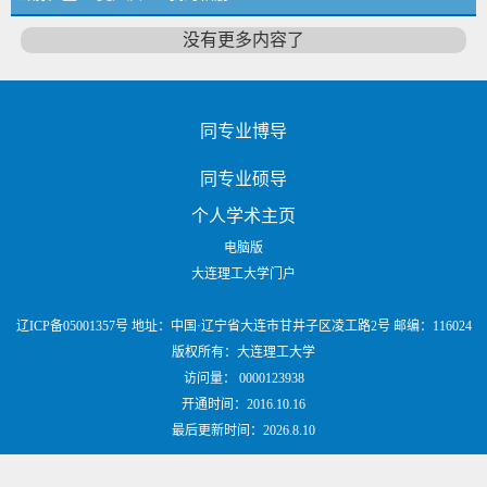
没有更多内容了
同专业博导
同专业硕导
个人学术主页
电脑版
大连理工大学门户
辽ICP备05001357号 地址：中国·辽宁省大连市甘井子区凌工路2号 邮编：116024
版权所有：大连理工大学
访问量：
0000123938
开通时间：
2016
.
10
.
16
最后更新时间：
2026
.
8
.
10