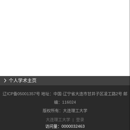
个人学术主页
辽ICP备05001357号 地址：中国·辽宁省大连市甘井子区凌工路2号 邮
编：116024
版权所有：大连理工大学
大连理工大学
|
登录
访问量：
0000032463