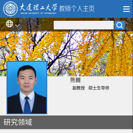
熊巍
副教授 硕士生导师
研究领域