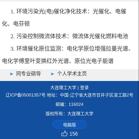
1. 环境污染光(电)催化净化技术：光催化、电催
化、电芬顿
2. 污染控制微流体技术：微流体光催化燃料电池
3. 环境催化原位监测：电化学原位增强拉曼光谱、
电化学傅里叶变换红外光谱、原位光电子能谱
同专业硕导
个人学术主页
大连理工大学
|
登录
辽ICP备05001357号 地址：中国·辽宁省大连市甘井子区凌工路2号
邮编：116024
版权所有：大连理工大学
电脑版
156