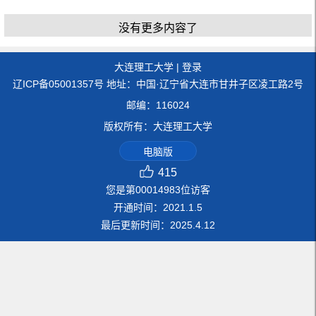
没有更多内容了
大连理工大学
|
登录
辽ICP备05001357号 地址：中国·辽宁省大连市甘井子区凌工路2号
邮编：116024
版权所有：大连理工大学
电脑版
415
您是第
00014983
位访客
开通时间：
2021
.
1
.
5
最后更新时间：
2025
.
4
.
12