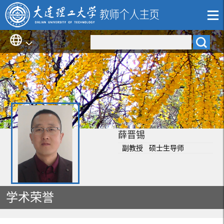
薛晋锡
副教授 硕士生导师
学术荣誉