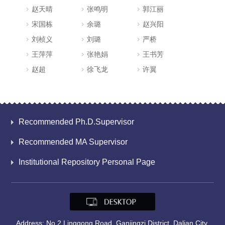
赵天晴
张鸣明
郭江丽
宋国栋
余璐
赵兴阳
刘桢义
刘璐
严桥
王萍萍
张艳娟
王书芳
赵超
徐飞龙
许翼
Recommended Ph.D.Supervisor
Recommended MA Supervisor
Institutional Repository Personal Page
Address: No.2 Linggong Road, Ganjingzi District, Dalian City,